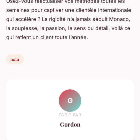
Osez-vous réactualiser vos méthodes toutes les
semaines pour captiver une clientèle internationale
qui accélère ? La rigidité n’a jamais séduit Monaco,
la souplesse, la passion, le sens du détail, voilà ce
qui retient un client toute l’année.
actu
G
ECRIT PAR
Gordon