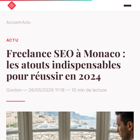
Accueil
›
Actu
ACTU
Freelance SEO à Monaco :
les atouts indispensables
pour réussir en 2024
Gordon — 26/05/2026 11:18 — 10 min de lecture