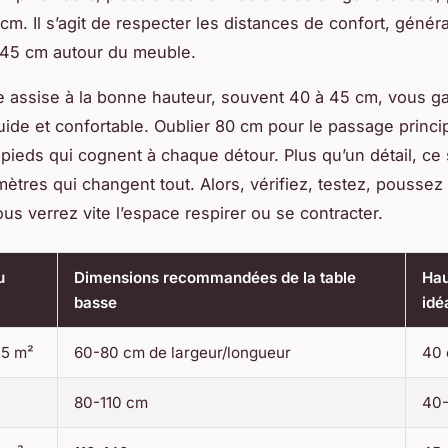
 cm. Il s’agit de respecter les distances de confort, géné
 45 cm autour du meuble.
 assise à la bonne hauteur, souvent 40 à 45 cm, vous ga
uide et confortable.
Oublier 80 cm pour le passage princip
 pieds qui cognent à chaque détour. Plus qu’un détail, ce
mètres qui changent tout. Alors, vérifiez, testez, poussez
ous verrez vite l’espace respirer ou se contracter.
u
Dimensions recommandées de la table
Hau
basse
idé
15 m²
60-80 cm de largeur/longueur
40
80-110 cm
40