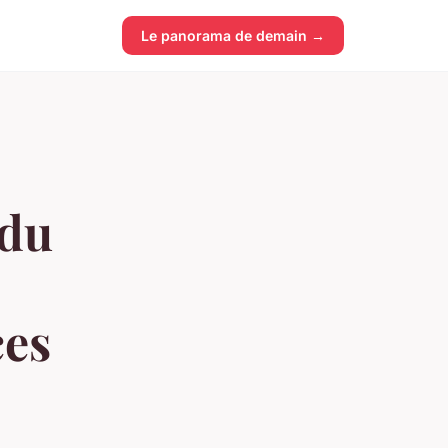
Le panorama de demain →
 du
ces