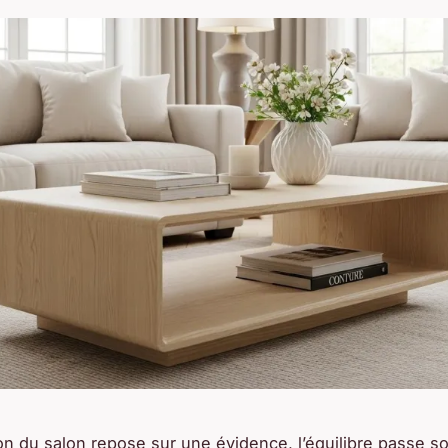
on du salon repose sur une évidence, l’équilibre passe s