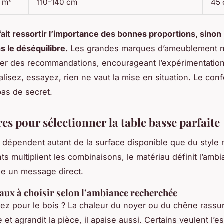
5 m²
110-140 cm
45
fait ressortir l’importance des bonnes proportions, sinon
 le déséquilibre.
Les grandes marques d’ameublement n’
er des recommandations, encourageant l’expérimentation
lisez, essayez, rien ne vaut la mise en situation. Le conf
pas de secret.
res pour sélectionner la table basse parfaite
s dépendent autant de la surface disponible que du style
ts multiplient les combinaisons, le matériau définit l’ambi
e un message direct.
aux à choisir selon l’ambiance recherchée
z pour le bois ? La chaleur du noyer ou du chêne rassur
ne et agrandit la pièce, il apaise aussi. Certains veulent l’es