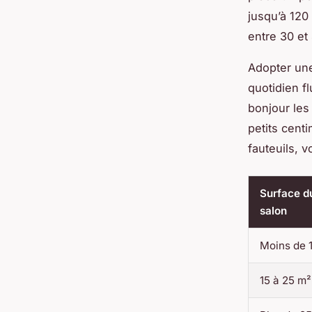
jusqu’à 120
entre 30 et
Adopter une
quotidien fl
bonjour les
petits centi
fauteuils, v
Surface d
salon
Moins de 
15 à 25 m²