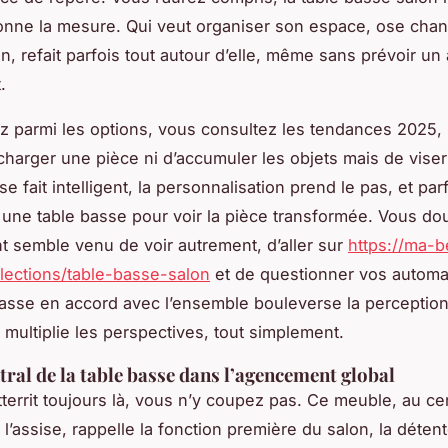
 donne la mesure. Qui veut organiser son espace, ose cha
n, refait parfois tout autour d’elle, même sans prévoir un
.
z parmi les options, vous consultez les tendances 2025, il
charger une pièce ni d’accumuler les objets mais de viser
se fait intelligent, la personnalisation prend le pas, et parfo
une table basse pour voir la pièce transformée. Vous do
 semble venu de voir autrement, d’aller sur
https://ma-b
llections/table-basse-salon
et de questionner vos automa
asse en accord avec l’ensemble bouleverse la perception, 
, multiplie les perspectives, tout simplement.
ntral de la table basse dans l’agencement global
tterrit toujours là, vous n’y coupez pas. Ce meuble, au ce
 l’assise, rappelle la fonction première du salon, la déten