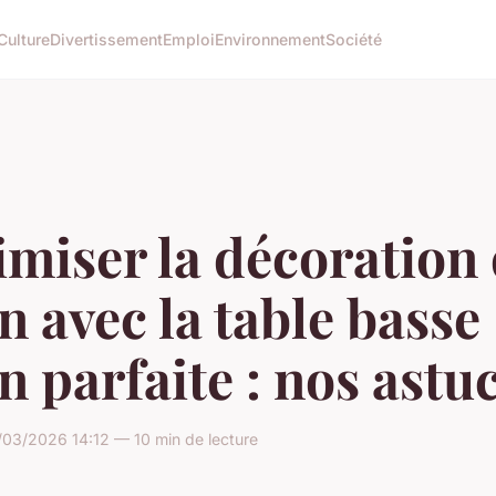
Culture
Divertissement
Emploi
Environnement
Société
miser la décoration
n avec la table basse
n parfaite : nos astu
03/2026 14:12 — 10 min de lecture