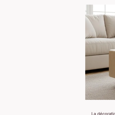
La décorati