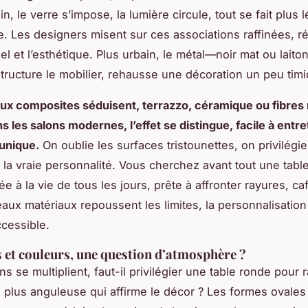
, le verre s’impose, la lumière circule, tout se fait plus l
ne. Les designers misent sur ces associations raffinées, ré
el et l’esthétique. Plus urbain, le métal—noir mat ou laito
ructure le mobilier, rehausse une décoration un peu timi
ux composites séduisent, terrazzo, céramique ou fibres
s les salons modernes, l’effet se distingue, facile à entre
unique.
On oublie les surfaces tristounettes, on privilégie
et la vraie personnalité. Vous cherchez avant tout une tabl
e à la vie de tous les jours, prête à affronter rayures, ca
aux matériaux repoussent les limites, la personnalisation
ccessible.
 et couleurs, une question d’atmosphère ?
s se multiplient, faut-il privilégier une table ronde pour 
 plus anguleuse qui affirme le décor ? Les formes ovales 